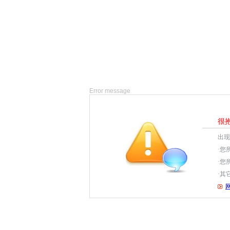
Error message
很
出现
·您
·您
·其